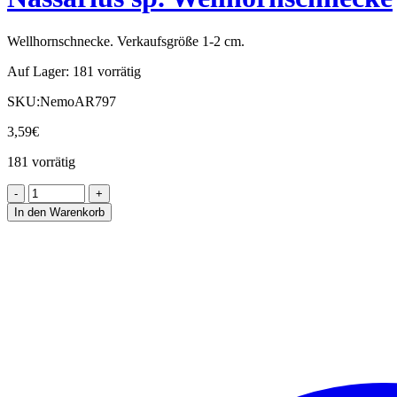
Wellhornschnecke. Verkaufsgröße 1-2 cm.
Auf Lager:
181 vorrätig
SKU:
NemoAR797
3,59
€
181 vorrätig
In den Warenkorb