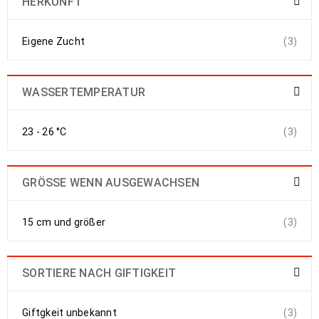
HERKUNFT
Eigene Zucht
(3)
WASSERTEMPERATUR
23 - 26 °C
(3)
GRÖSSE WENN AUSGEWACHSEN
15 cm und größer
(3)
SORTIERE NACH GIFTIGKEIT
Giftgkeit unbekannt
(3)