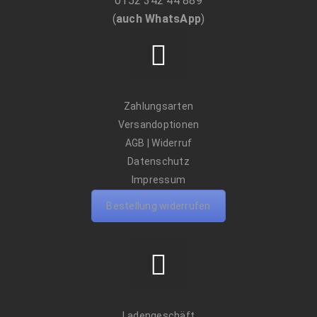
0152 342 44 889
(
auch WhatsApp
)
Zahlungsarten
Versandoptionen
AGB
|
Widerruf
Datenschutz
Impressum
Bestellung widerrufen
Ladengeschäft