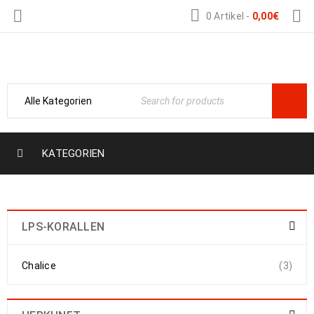
0 Artikel
-
0,00
€
Nemo-Aquaristik
KATEGORIEN
LPS-KORALLEN
Chalice
(3)