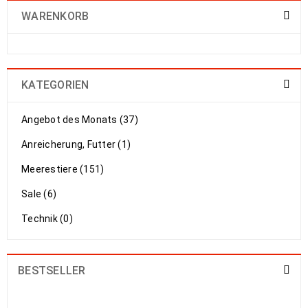
WARENKORB
KATEGORIEN
Angebot des Monats (37)
Anreicherung, Futter (1)
Meerestiere (151)
Sale (6)
Technik (0)
BESTSELLER
Cerithium echinatum litteratum