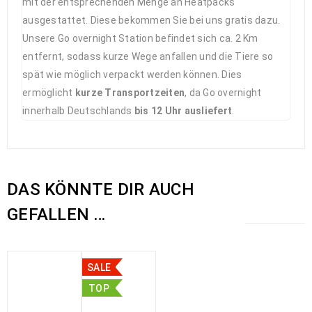
mit der entsprechenden Menge an Heatpacks
ausgestattet. Diese bekommen Sie bei uns gratis dazu.
Unsere Go overnight Station befindet sich ca. 2 Km
entfernt, sodass kurze Wege anfallen und die Tiere so
spät wie möglich verpackt werden können. Dies
ermöglicht
kurze Transportzeiten
, da Go overnight
innerhalb Deutschlands
bis 12 Uhr ausliefert
.
DAS KÖNNTE DIR AUCH
GEFALLEN …
SALE
TOP