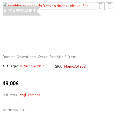
AUSVERKAUFT
Domino Clownfisch. Verkaufsgröße 2-3 cm.
Auf Lager:
Nicht vorrätig
SKU:
NemoAR902
49,00
€
inkl. MwSt.
zzgl. Versand
Wie oft verkauft: 17