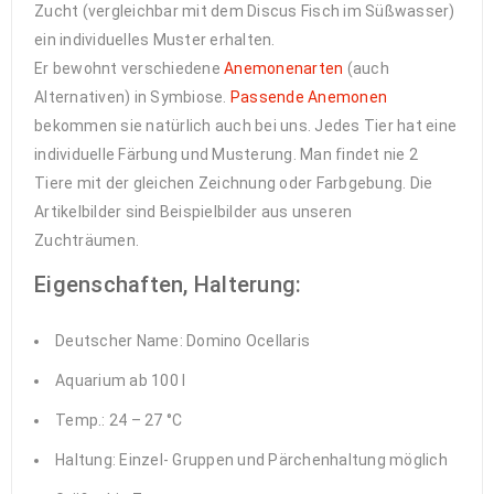
Zucht (vergleichbar mit dem Discus Fisch im Süßwasser)
ein individuelles Muster erhalten.
Er bewohnt verschiedene
Anemonenarten
(auch
Alternativen) in Symbiose.
Passende Anemonen
bekommen sie natürlich auch bei uns. Jedes Tier hat eine
individuelle Färbung und Musterung. Man findet nie 2
Tiere mit der gleichen Zeichnung oder Farbgebung. Die
Artikelbilder sind Beispielbilder aus unseren
Zuchträumen.
Eigenschaften, Halterung:
Deutscher Name: Domino Ocellaris
Aquarium ab 100 l
Temp.: 24 – 27 °C
Haltung: Einzel- Gruppen und Pärchenhaltung möglich