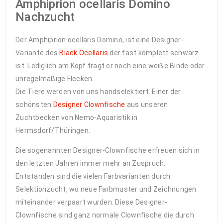
Amphiprion ocellaris Domino
Nachzucht
Der Amphiprion ocellaris Domino, ist eine Designer-
Variante des
Black Ocellaris
der fast komplett schwarz
ist. Lediglich am Kopf trägt er noch eine weiße Binde oder
unregelmäßige Flecken.
Die Tiere werden von uns handselektiert. Einer der
schönsten
Designer Clownfische
aus unseren
Zuchtbecken von Nemo-Aquaristik in
Hermsdorf/Thüringen.
Die sogenannten Designer-Clownfische erfreuen sich in
den letzten Jahren immer mehr an Zuspruch.
Entstanden sind die vielen Farbvarianten durch
Selektionzucht, wo neue Farbmuster und Zeichnungen
miteinander verpaart wurden. Diese Designer-
Clownfische sind ganz normale Clownfische die durch