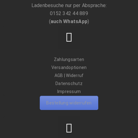
Ladenbesuche nur per Absprache:
0152 342 44 889
(
auch WhatsApp
)
Zahlungsarten
Versandoptionen
AGB
|
Widerruf
Datenschutz
Impressum
Bestellung widerrufen