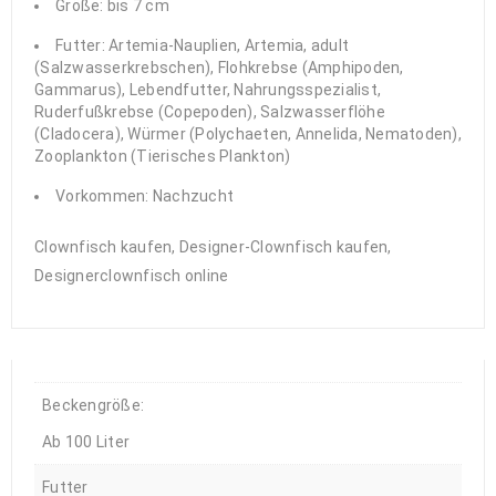
Größe: bis 7 cm
Futter: Artemia-Nauplien, Artemia, adult
(Salzwasserkrebschen), Flohkrebse (Amphipoden,
Gammarus), Lebendfutter, Nahrungsspezialist,
Ruderfußkrebse (Copepoden), Salzwasserflöhe
(Cladocera), Würmer (Polychaeten, Annelida, Nematoden),
Zooplankton (Tierisches Plankton)
Vorkommen: Nachzucht
Clownfisch kaufen, Designer-Clownfisch kaufen,
Designerclownfisch online
Beckengröße:
Ab 100 Liter
Futter