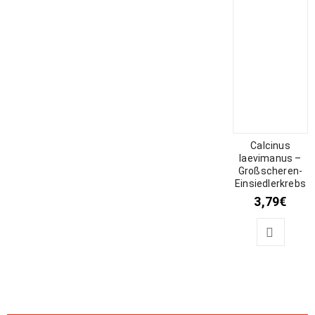
Calcinus
laevimanus –
Großscheren-
Einsiedlerkrebs
3,79
€