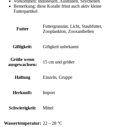
Vorkommen: Indonesien, Australien, Seychellen
Bemerkung: diese Koralle frisst auch aktiv kleine
Futterpartikel
Futtergranulat, Licht, Staubfutter,
Futter
Zooplankton, Zooxanthellen
Giftigkeit:
Giftgkeit unbekannt
Größe wenn
15 cm und größer
ausgewachsen:
Haltung
Einzeln, Gruppe
Herkunft:
Import
Schwierigkeit:
Mittel
Wassertemperatur:
22 – 28 °C