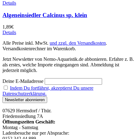
Details
Algeneinsiedler Calcinus sp. klein
1,89
€
Details
Alle Preise inkl. MwSt.
und zzgl. den Versandkosten
.
Versandkostenrechner im Warenkorb.
Jetzt Newsletter von Nemo-Aquaristik.de abbonieren. Erfahre z. B.
als erstes, welche Importe eingegangen sind. Abmeldung ist
jederzeit möglich.
Deine E-Mailadresse
Indem Du fortfährst, akzeptierst Du unsere
Datenschutzerklärung.
07629 Hermsdorf / Thür.
Friedenssiedlung 7A
Öffnungszeiten Geschäft:
Montag - Samstag
Ladenbesuche nur per Absprache:
0152 342 44 889