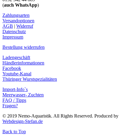
(
auch WhatsApp
)
Zahlungsarten
Versandoptionen
AGB
|
Widerruf
Datenschutz
Impressum
Bestellung widerrufen
Ladengeschäft
Händlerinformationen
Facebook
Youtube-Kanal
Thüringer Wurstspezialitäten
Import-Info`s
Meerwasser- Zuchten
FAQ / Tipps
Fragen?
© 2019 Nemo-Aquaristik. All Rights Reserved. Produced by
Webdesign-Stefan.de
Back to Top