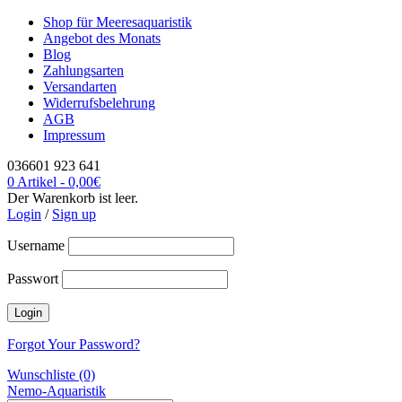
Shop für Meeresaquaristik
Angebot des Monats
Blog
Zahlungsarten
Versandarten
Widerrufsbelehrung
AGB
Impressum
036601 923 641
0 Artikel
-
0,00
€
Der Warenkorb ist leer.
Login
/
Sign up
Username
Passwort
Forgot Your Password?
Wunschliste (0)
Nemo-Aquaristik