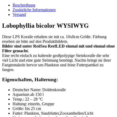
Beschreibung
Zusätzliche Informationen
Versand
Lobophyllia bicolor WYSIWYG
Diese LPS Koralle erhalten sie mit ca. 10x8cm Größe. Färbung
ersehen sie bitte auf den Produktbildern.
Bilder sind unter RedSea ReefLED einmal mit und einmal ohne
Filter gemacht.
Eine recht einfach zu haltende großpolypige Steinkoralle die sehr
viel Licht und eine gute Strömung benötigt. Nachts bringt sie ihrer
Fangtentakeln hervor um Plankton und feine Futterpartikel zu
fangen.
Eigenschaften, Halterung:
Deutscher Name: Doldenkoralle
Aquarium ab 150 l
Temp.: 22 – 28 °C
Haltung: einzeln, Gruppe
Größe: bis 25 cm
Futter: Plankton, Staubfutter,Zooxanthellen/Licht