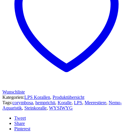
Wunschliste
Kategorien:
LPS Korallen
,
Produktübersicht
Tags:
corymbosa
,
hemprichii
,
Koralle
,
LPS
,
Meerestiere
,
Nemo-
Aquaristik
,
Steinkoralle
,
WYSIWYG
Tweet
Share
Pinterest