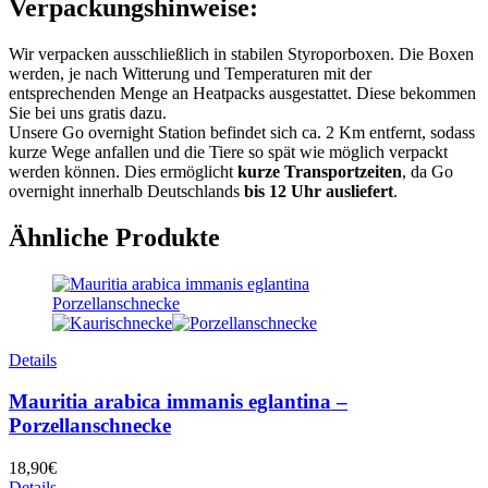
Verpackungshinweise:
Wir verpacken ausschließlich in stabilen Styroporboxen. Die Boxen
werden, je nach Witterung und Temperaturen mit der
entsprechenden Menge an Heatpacks ausgestattet. Diese bekommen
Sie bei uns gratis dazu.
Unsere Go overnight Station befindet sich ca. 2 Km entfernt, sodass
kurze Wege anfallen und die Tiere so spät wie möglich verpackt
werden können. Dies ermöglicht
kurze Transportzeiten
, da Go
overnight innerhalb Deutschlands
bis 12 Uhr ausliefert
.
Ähnliche Produkte
Details
Mauritia arabica immanis eglantina –
Porzellanschnecke
18,90
€
Details