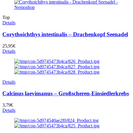
Top
Details
Corythoichthys intestinalis – Drachenkopf Seenadel
25,95
€
Details
Details
Calcinus laevimanus – Großscheren-Einsiedlerkrebs
3,79
€
Details