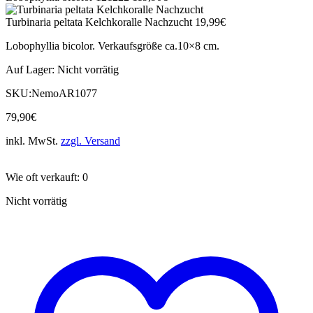
Turbinaria peltata Kelchkoralle Nachzucht
19,99
€
Lobophyllia bicolor. Verkaufsgröße ca.10×8 cm.
Auf Lager:
Nicht vorrätig
SKU:
NemoAR1077
79,90
€
inkl. MwSt.
zzgl. Versand
Wie oft verkauft: 0
Nicht vorrätig