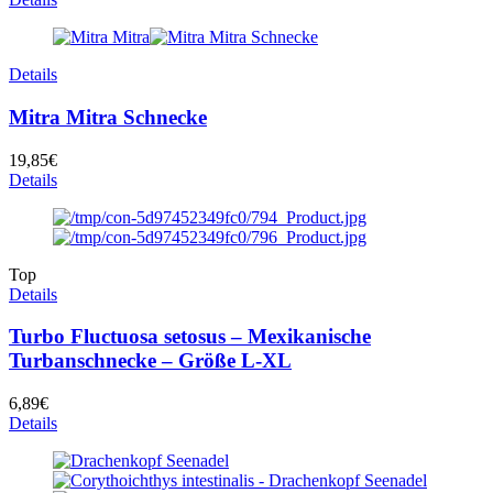
Details
Mitra Mitra Schnecke
19,85
€
Details
Top
Details
Turbo Fluctuosa setosus – Mexikanische
Turbanschnecke – Größe L-XL
6,89
€
Details