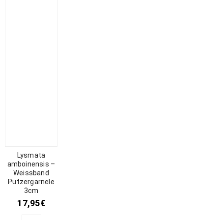
Lysmata
amboinensis –
Weissband
Putzergarnele
3cm
17,95
€