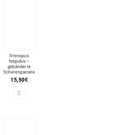
Stenopus
hispidus –
gebänderte
Scherengarnele
15,50
€