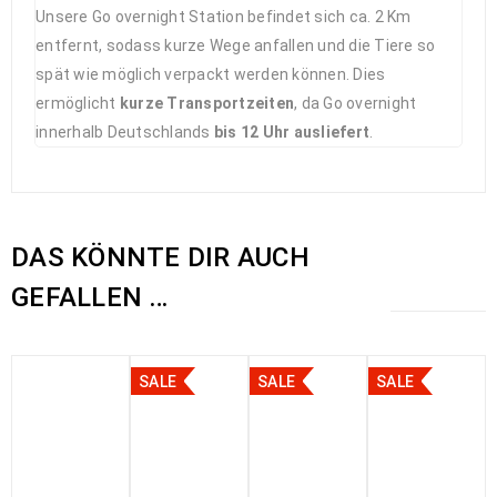
Unsere Go overnight Station befindet sich ca. 2 Km
entfernt, sodass kurze Wege anfallen und die Tiere so
spät wie möglich verpackt werden können. Dies
ermöglicht
kurze Transportzeiten
, da Go overnight
innerhalb Deutschlands
bis 12 Uhr ausliefert
.
DAS KÖNNTE DIR AUCH
GEFALLEN …
SALE
SALE
SALE