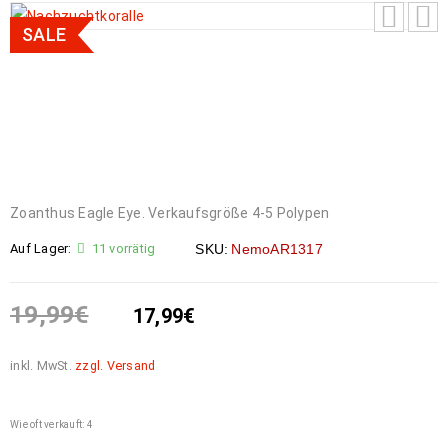
SALE
Zoanthus Eagle Eye. Verkaufsgröße 4-5 Polypen
Auf Lager:
11 vorrätig
SKU:
NemoAR1317
19,99
€
17,99
€
inkl. MwSt.
zzgl. Versand
Wie oft verkauft: 4