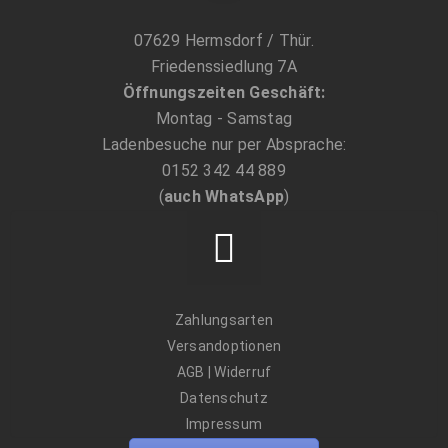
07629 Hermsdorf / Thür.
Friedenssiedlung 7A
Öffnungszeiten Geschäft:
Montag - Samstag
Ladenbesuche nur per Absprache:
0152 342 44 889
(
auch WhatsApp
)
Zahlungsarten
Versandoptionen
AGB
|
Widerruf
Datenschutz
Impressum