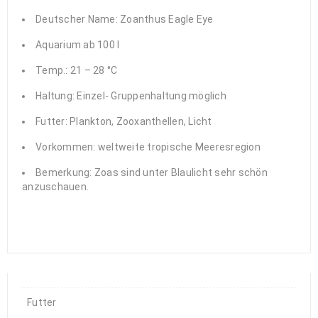
Deutscher Name: Zoanthus Eagle Eye
Aquarium ab 100 l
Temp.: 21 – 28 °C
Haltung: Einzel- Gruppenhaltung möglich
Futter: Plankton, Zooxanthellen, Licht
Vorkommen: weltweite tropische Meeresregion
Bemerkung: Zoas sind unter Blaulicht sehr schön
anzuschauen.
Futter