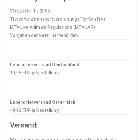
VO (EG) Nr. 1 / 2005
Tierschutztransportverordnung (TierSchTrV)
IATA Live Animals Regulations (IATA LAR)
Vorgaben der Veterinärbehörden
Lebendtierversand Deutschland:
19,95 EUR je Bestellung
Lebendtierversand Österreich:
49,90 EUR je Bestellung
Versand:
Wir versenden unsere Tiere innerhalb Deutschlands