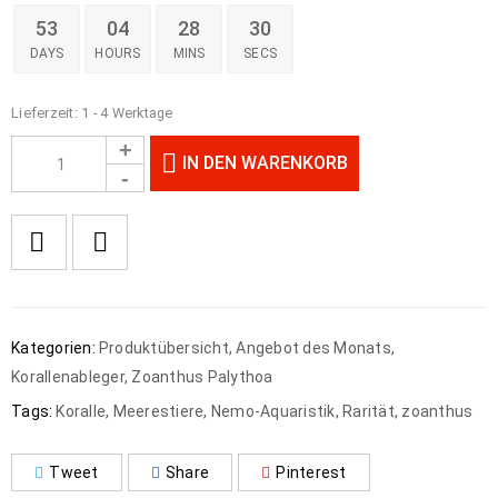
53
04
28
30
DAYS
HOURS
MINS
SECS
Lieferzeit:
1 - 4 Werktage
IN DEN WARENKORB
Kategorien:
Produktübersicht
,
Angebot des Monats
,
Korallenableger
,
Zoanthus Palythoa
Tags:
Koralle
,
Meerestiere
,
Nemo-Aquaristik
,
Rarität
,
zoanthus
Tweet
Share
Pinterest