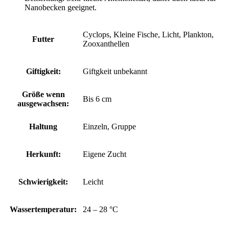
Nanobecken geeignet.
Cyclops, Kleine Fische, Licht, Plankton,
Futter
Zooxanthellen
Giftigkeit:
Giftgkeit unbekannt
Größe wenn
Bis 6 cm
ausgewachsen:
Haltung
Einzeln, Gruppe
Herkunft:
Eigene Zucht
Schwierigkeit:
Leicht
Wassertemperatur:
24 – 28 °C