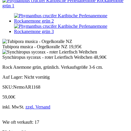
Tubipora musica - Orgelkoralle NZ
19,95
€
Synchiropus sycorax - roter Leierfisch Weibchen
48,90
€
Rock Anemone grün, grünlich. Verkaufsgröße 3-6 cm.
Auf Lager:
Nicht vorrätig
SKU:
NemoAR1168
59,00
€
inkl. MwSt.
zzgl. Versand
Wie oft verkauft: 17