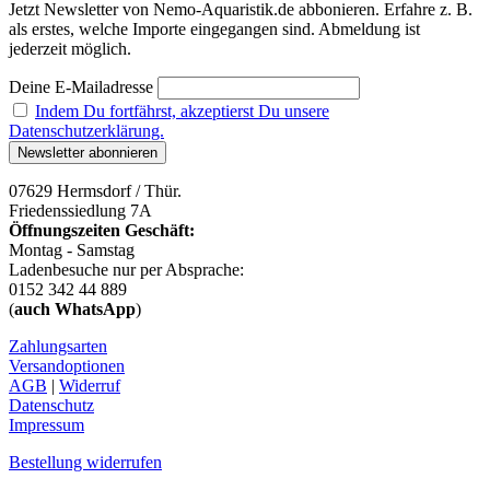
Jetzt Newsletter von Nemo-Aquaristik.de abbonieren. Erfahre z. B.
als erstes, welche Importe eingegangen sind. Abmeldung ist
jederzeit möglich.
Deine E-Mailadresse
Indem Du fortfährst, akzeptierst Du unsere
Datenschutzerklärung.
07629 Hermsdorf / Thür.
Friedenssiedlung 7A
Öffnungszeiten Geschäft:
Montag - Samstag
Ladenbesuche nur per Absprache:
0152 342 44 889
(
auch WhatsApp
)
Zahlungsarten
Versandoptionen
AGB
|
Widerruf
Datenschutz
Impressum
Bestellung widerrufen