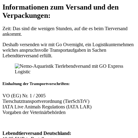
Informationen zum Versand und den
Verpackungen:
Zeit: Das sind die wenigen Stunden, auf die es beim Tierversand
ankommt.
Deshalb versenden wir mit Go Overnight, ein Logistikunternehmen
welches anspruchsvolle Transportaufgaben in Sachen
Lebendtierversand erfüllt.
Einhaltung der Transportvorschriften:
VO (EG) Nr. 1 / 2005
Tierschutztransportverordnung (TierSchTrV)
IATA Live Animals Regulations (IATA LAR)
Vorgaben der Veterinärbehörden
Lebendtierversand Deutschland: