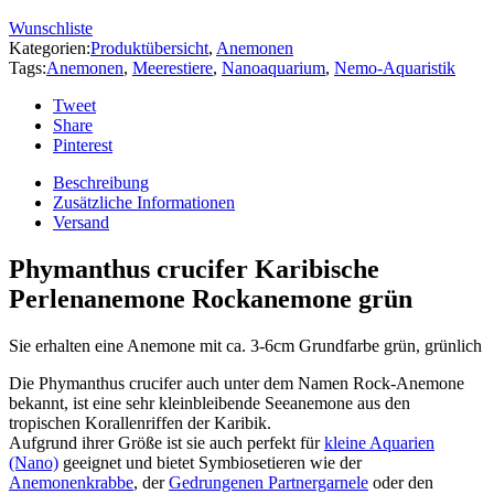
Wunschliste
Kategorien:
Produktübersicht
,
Anemonen
Tags:
Anemonen
,
Meerestiere
,
Nanoaquarium
,
Nemo-Aquaristik
Tweet
Share
Pinterest
Beschreibung
Zusätzliche Informationen
Versand
Phymanthus crucifer Karibische
Perlenanemone Rockanemone grün
Sie erhalten eine Anemone mit ca. 3-6cm Grundfarbe grün, grünlich
Die Phymanthus crucifer auch unter dem Namen Rock-Anemone
bekannt, ist eine sehr kleinbleibende Seeanemone aus den
tropischen Korallenriffen der Karibik.
Aufgrund ihrer Größe ist sie auch perfekt für
kleine Aquarien
(Nano)
geeignet und bietet Symbiosetieren wie der
Anemonenkrabbe
, der
Gedrungenen Partnergarnele
oder den