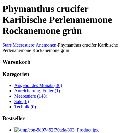
Phymanthus crucifer
Karibische Perlenanemone
Rockanemone grün
Start
›
Meerestiere
›
Anemonen
›
Phymanthus crucifer Karibische
Perlenanemone Rockanemone grün
Warenkorb
Kategorien
Angebot des Monats (36)
Anreicherung, Futter (1)
Meerestiere (148)
Sale (6)
Technik (0)
Bestseller