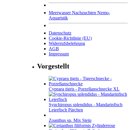
Meerwasser Nachzuchten Nemo-
Aquaristik
Datenschutz
Cookie-Richtlinie (EU)
Widerrufsbelehrung
AGB
Impressum
Vorgestellt
Cypraea tigris - Porzellanschnecke XL
Synchiropus splendidus - Mandarinfisch
Leierfisch Pärchen
Zoanthus sp. Mix Stein