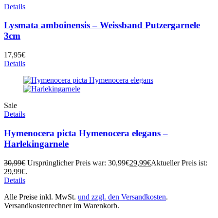
Details
Lysmata amboinensis – Weissband Putzergarnele
3cm
17,95
€
Details
Sale
Details
Hymenocera picta Hymenocera elegans –
Harlekingarnele
30,99
€
Ursprünglicher Preis war: 30,99€
29,99
€
Aktueller Preis ist:
29,99€.
Details
Alle Preise inkl. MwSt.
und zzgl. den Versandkosten
.
Versandkostenrechner im Warenkorb.