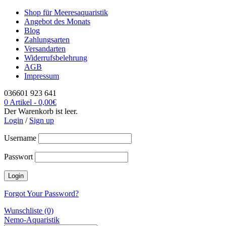
Shop für Meeresaquaristik
Angebot des Monats
Blog
Zahlungsarten
Versandarten
Widerrufsbelehrung
AGB
Impressum
036601 923 641
0 Artikel
-
0,00
€
Der Warenkorb ist leer.
Login
/
Sign up
Username
Passwort
Forgot Your Password?
Wunschliste (0)
Nemo-Aquaristik