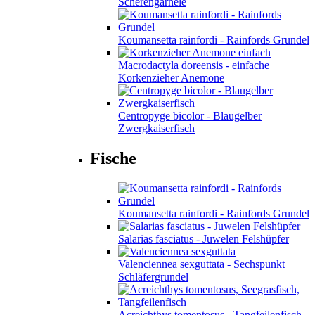
Scherengarnele
Koumansetta rainfordi - Rainfords Grundel
Macrodactyla doreensis - einfache
Korkenzieher Anemone
Centropyge bicolor - Blaugelber
Zwergkaiserfisch
Fische
Koumansetta rainfordi - Rainfords Grundel
Salarias fasciatus - Juwelen Felshüpfer
Valenciennea sexguttata - Sechspunkt
Schläfergrundel
Acreichthys tomentosus - Tangfeilenfisch