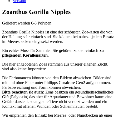
Versand
Zoanthus Gorilla Nipples
Geliefert werden 6-8 Polypen.
Zoanthus Gorilla Nipples ist eine der schönsten Zoa-Arten die von
der Haltung sehr einfach sind. Sie können bei nahezu jedem Besatz
im Meeresbecken eingesetzt werden.
Ein echtes Muss für Sammler. Sie gehören zu den
einfach zu
pflegenden Korallenarten.
Die hier angebotenen Zoas stammen aus unserer eigenen Zucht,
sind also keine Importtiere.
Die Farbnuancen können von den Bildern abweichen. Bilder sind
mit und ohne Filter unter Philipps Coralcare Gen2 aufgenommen.
Farbabweichung und Form können abweichen.
Bitte beachten sie auch:
Zoas besitzen ein gesundheitsschädliches
Gift (Palytoxin) das aber für Aquarianer und Bewohner kaum eine
Gefahr darstellt, solange die Tiere nicht verletzt werden und ein
Kontakt mit offenen Wunden oder Schleimhäuten besteht.
Wir empfehlen den Einsatz bei Meeres- oder Nanobecken ab einer