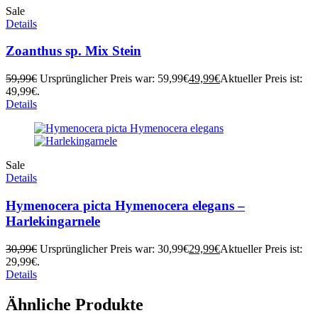
Sale
Details
Zoanthus sp. Mix Stein
59,99
€
Ursprünglicher Preis war: 59,99€
49,99
€
Aktueller Preis ist:
49,99€.
Details
Sale
Details
Hymenocera picta Hymenocera elegans –
Harlekingarnele
30,99
€
Ursprünglicher Preis war: 30,99€
29,99
€
Aktueller Preis ist:
29,99€.
Details
Ähnliche Produkte