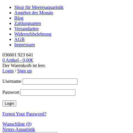
Shop für Meeresaquaristik
Angebot des Monats
Blog
Zahlungsarten
Versandarten
Widerrufsbelehrung
AGB
Impressum
036601 923 641
0 Artikel
-
0,00
€
Der Warenkorb ist leer.
Login
/
Sign up
Username
Passwort
Forgot Your Password?
Wunschliste (0)
Nemo-Aquaristik