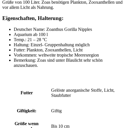
Grüße von 100 Liter. Zoas benötigen Plankton, Zooxanthellen und
vor allem Licht als Nahrung.
Eigenschaften, Halterung:
Deutscher Name: Zoanthus Gorilla Nipples
Aquarium ab 100 l
Temp.: 21 – 28 °C
Haltung: Einzel- Gruppenhaltung möglich
Futter: Plankton, Zooxanthellen, Licht
Vorkommen: weltweite tropische Meeresregion
Bemerkung: Zoas sind unter Blaulicht sehr schön
anzuschauen.
Gelöste anorganische Stoffe, Licht,
Futter
Staubfutter
Giftigkeit:
Giftig
Größe wenn
Bis 10 cm