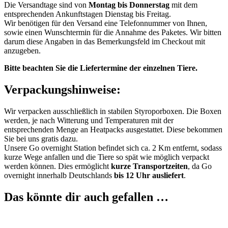
Die Versandtage sind von
Montag bis Donnerstag
mit dem
entsprechenden Ankunftstagen Dienstag bis Freitag.
Wir benötigen für den Versand eine Telefonnummer von Ihnen,
sowie einen Wunschtermin für die Annahme des Paketes. Wir bitten
darum diese Angaben in das Bemerkungsfeld im Checkout mit
anzugeben.
Bitte beachten Sie die Liefertermine der einzelnen Tiere.
Verpackungshinweise:
Wir verpacken ausschließlich in stabilen Styroporboxen. Die Boxen
werden, je nach Witterung und Temperaturen mit der
entsprechenden Menge an Heatpacks ausgestattet. Diese bekommen
Sie bei uns gratis dazu.
Unsere Go overnight Station befindet sich ca. 2 Km entfernt, sodass
kurze Wege anfallen und die Tiere so spät wie möglich verpackt
werden können. Dies ermöglicht
kurze Transportzeiten
, da Go
overnight innerhalb Deutschlands
bis 12 Uhr ausliefert
.
Das könnte dir auch gefallen …