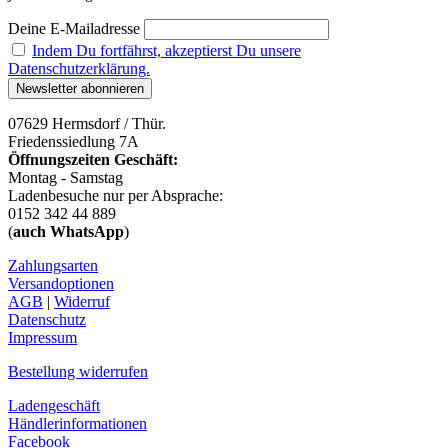
Deine E-Mailadresse
Indem Du fortfährst, akzeptierst Du unsere
Datenschutzerklärung.
07629 Hermsdorf / Thür.
Friedenssiedlung 7A
Öffnungszeiten Geschäft:
Montag - Samstag
Ladenbesuche nur per Absprache:
0152 342 44 889
(
auch WhatsApp
)
Zahlungsarten
Versandoptionen
AGB
|
Widerruf
Datenschutz
Impressum
Bestellung widerrufen
Ladengeschäft
Händlerinformationen
Facebook