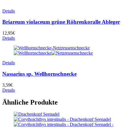
Details
Briareum violaceum grüne Röhrenkoralle Ableger
12,95
€
Details
Details
Nassarius sp. Wellhornschnecke
3,59
€
Details
Ähnliche Produkte