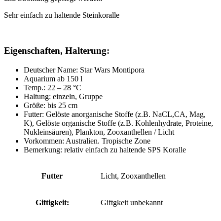
Sehr einfach zu haltende Steinkoralle
Eigenschaften, Halterung:
Deutscher Name: Star Wars Montipora
Aquarium ab 150 l
Temp.: 22 – 28 °C
Haltung: einzeln, Gruppe
Größe: bis 25 cm
Futter: Gelöste anorganische Stoffe (z.B. NaCL,CA, Mag,
K), Gelöste organische Stoffe (z.B. Kohlenhydrate, Proteine,
Nukleinsäuren), Plankton, Zooxanthellen / Licht
Vorkommen: Australien. Tropische Zone
Bemerkung: relativ einfach zu haltende SPS Koralle
Futter
Licht, Zooxanthellen
Giftigkeit:
Giftgkeit unbekannt