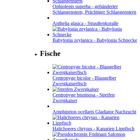
Ophiolepis superba - gebänderter
Schlangenstern, Prächtiger Schlangenstern
Anthelia glauca - Straußenkoralle
Babylonia zeylanica - Babylonia Schnecke
Fische
Centropyge bicolor - Blaugelber
Zwergkaiserfisch
Centropyge bispinosa - Streifen
Zwergkaiser
Amphiprion ocellaris Gladiator Nachzucht
Halichoeres chrysus - Kanarien Lippfisch