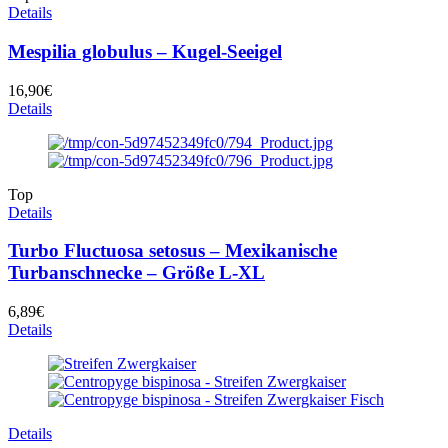
Details
Mespilia globulus – Kugel-Seeigel
16,90
€
Details
Top
Details
Turbo Fluctuosa setosus – Mexikanische
Turbanschnecke – Größe L-XL
6,89
€
Details
Details