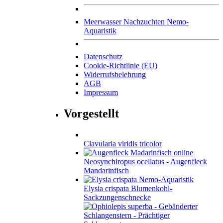
Meerwasser Nachzuchten Nemo-
Aquaristik
Datenschutz
Cookie-Richtlinie (EU)
Widerrufsbelehrung
AGB
Impressum
Vorgestellt
Clavularia viridis tricolor
Neosynchiropus ocellatus - Augenfleck
Mandarinfisch
Elysia crispata Blumenkohl-
Sackzungenschnecke