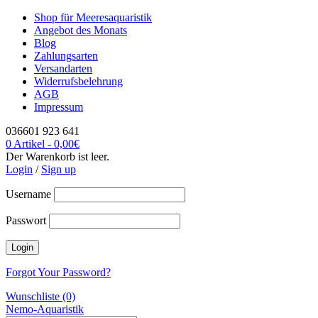
Shop für Meeresaquaristik
Angebot des Monats
Blog
Zahlungsarten
Versandarten
Widerrufsbelehrung
AGB
Impressum
036601 923 641
0 Artikel
-
0,00
€
Der Warenkorb ist leer.
Login
/
Sign up
Username
Passwort
Forgot Your Password?
Wunschliste (0)
Nemo-Aquaristik