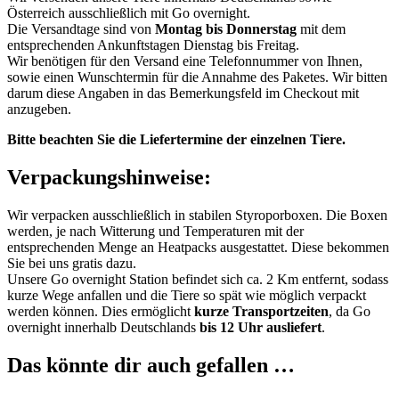
Österreich ausschließlich mit Go overnight.
Die Versandtage sind von
Montag bis Donnerstag
mit dem
entsprechenden Ankunftstagen Dienstag bis Freitag.
Wir benötigen für den Versand eine Telefonnummer von Ihnen,
sowie einen Wunschtermin für die Annahme des Paketes. Wir bitten
darum diese Angaben in das Bemerkungsfeld im Checkout mit
anzugeben.
Bitte beachten Sie die Liefertermine der einzelnen Tiere.
Verpackungshinweise:
Wir verpacken ausschließlich in stabilen Styroporboxen. Die Boxen
werden, je nach Witterung und Temperaturen mit der
entsprechenden Menge an Heatpacks ausgestattet. Diese bekommen
Sie bei uns gratis dazu.
Unsere Go overnight Station befindet sich ca. 2 Km entfernt, sodass
kurze Wege anfallen und die Tiere so spät wie möglich verpackt
werden können. Dies ermöglicht
kurze Transportzeiten
, da Go
overnight innerhalb Deutschlands
bis 12 Uhr ausliefert
.
Das könnte dir auch gefallen …