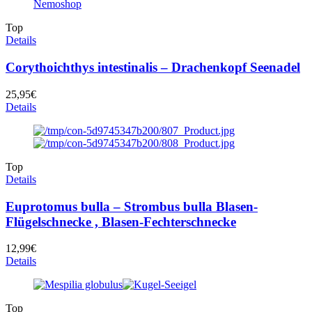
Top
Details
Corythoichthys intestinalis – Drachenkopf Seenadel
25,95
€
Details
Top
Details
Euprotomus bulla – Strombus bulla Blasen-
Flügelschnecke , Blasen-Fechterschnecke
12,99
€
Details
Top