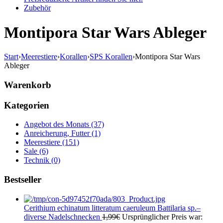
Zubehör
Montipora Star Wars Ableger
Start
›
Meerestiere
›
Korallen
›
SPS Korallen
›
Montipora Star Wars
Ableger
Warenkorb
Kategorien
Angebot des Monats (37)
Anreicherung, Futter (1)
Meerestiere (151)
Sale (6)
Technik (0)
Bestseller
Cerithium echinatum litteratum caeruleum Battilaria sp.–
diverse Nadelschnecken
1,99
€
Ursprünglicher Preis war: