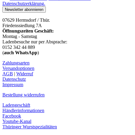
Datenschutzerklärung.
07629 Hermsdorf / Thür.
Friedenssiedlung 7A
Öffnungszeiten Geschäft:
Montag - Samstag
Ladenbesuche nur per Absprache:
0152 342 44 889
(
auch WhatsApp
)
Zahlungsarten
Versandoptionen
AGB
|
Widerruf
Datenschutz
Impressum
Bestellung widerrufen
Ladengeschäft
Händlerinformationen
Facebook
Youtube-Kanal
Thüringer Wurstspezialitäten