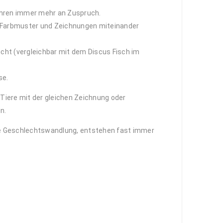
ahren immer mehr an Zuspruch.
e Farbmuster und Zeichnungen miteinander
cht (vergleichbar mit dem Discus Fisch im
se.
 Tiere mit der gleichen Zeichnung oder
n.
die Geschlechtswandlung, entstehen fast immer