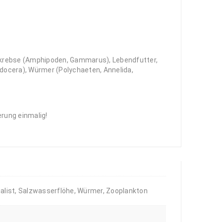
ohkrebse (Amphipoden, Gammarus), Lebendfutter,
docera), Würmer (Polychaeten, Annelida,
rung einmalig!
alist, Salzwasserflöhe, Würmer, Zooplankton