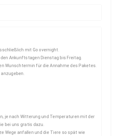
schließlich mit Go overnight.
en Ankunftstagen Dienstag bis Freitag.
nen Wunschtermin für die Annahme des Paketes.
t anzugeben.
en, je nach Witterung und Temperaturen mit der
 bei uns gratis dazu.
ze Wege anfallen und die Tiere so spät wie