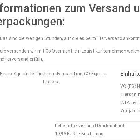
nformationen zum Versand 
erpackungen:
: Das sind die wenigen Stunden, auf die es beim Tierversand ankom
alb versenden wir mit Go Overnight, ein Logistikunternehmen welc
dtierversand erfüllt.
Einhalt
VO (EG) N
Tierschu
IATA Live
Vorgaben
Lebendtierversand Deutschland:
19,95 EUR je Bestellung