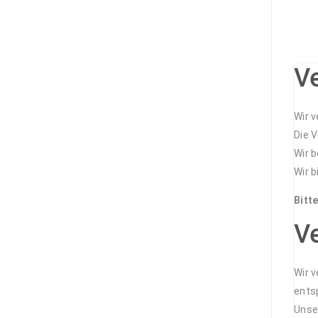
V
Wir 
Die 
Wir 
Wir 
Bitt
V
Wir 
ents
Unser