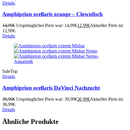
Details
Amphiprion ocellaris orange – Clownfisch
14,99
€
Ursprünglicher Preis war: 14,99€
12,99
€
Aktueller Preis ist:
12,99€.
Details
Sale
Top
Details
Amphiprion ocellaris DaVinci Nachzucht
39,99
€
Ursprünglicher Preis war: 39,99€
36,99
€
Aktueller Preis ist:
36,99€.
Details
Ähnliche Produkte