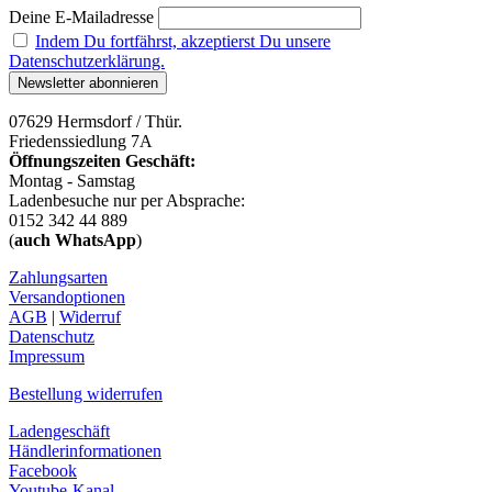
Deine E-Mailadresse
Indem Du fortfährst, akzeptierst Du unsere
Datenschutzerklärung.
07629 Hermsdorf / Thür.
Friedenssiedlung 7A
Öffnungszeiten Geschäft:
Montag - Samstag
Ladenbesuche nur per Absprache:
0152 342 44 889
(
auch WhatsApp
)
Zahlungsarten
Versandoptionen
AGB
|
Widerruf
Datenschutz
Impressum
Bestellung widerrufen
Ladengeschäft
Händlerinformationen
Facebook
Youtube-Kanal