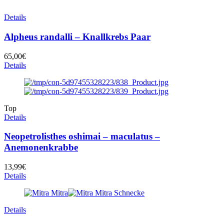
Details
Alpheus randalli – Knallkrebs Paar
65,00
€
Details
Top
Details
Neopetrolisthes oshimai – maculatus –
Anemonenkrabbe
13,99
€
Details
Details