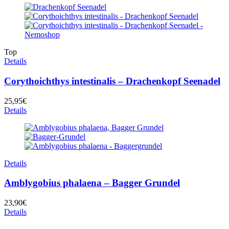
Top
Details
Corythoichthys intestinalis – Drachenkopf Seenadel
25,95
€
Details
Details
Amblygobius phalaena – Bagger Grundel
23,90
€
Details