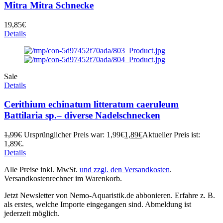
Mitra Mitra Schnecke
19,85
€
Details
Sale
Details
Cerithium echinatum litteratum caeruleum
Battilaria sp.– diverse Nadelschnecken
1,99
€
Ursprünglicher Preis war: 1,99€
1,89
€
Aktueller Preis ist:
1,89€.
Details
Alle Preise inkl. MwSt.
und zzgl. den Versandkosten
.
Versandkostenrechner im Warenkorb.
Jetzt Newsletter von Nemo-Aquaristik.de abbonieren. Erfahre z. B.
als erstes, welche Importe eingegangen sind. Abmeldung ist
jederzeit möglich.