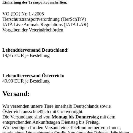
Einhaltung der Transportvorschriften:
VO (EG) Nr. 1 / 2005
Tierschutztransportverordnung (TierSchTrV)
IATA Live Animals Regulations (IATA LAR)
Vorgaben der Veterinärbehörden
Lebendtierversand Deutschland:
19,95 EUR je Bestellung
Lebendtierversand Österreich:
49,90 EUR je Bestellung
Versand:
Wir versenden unsere Tiere innerhalb Deutschlands sowie
Österreich ausschließlich mit Go overnight.
Die Versandtage sind von
Montag bis Donnerstag
mit dem
entsprechenden Ankunftstagen Dienstag bis Freitag.
Wir benötigen für den Versand eine Telefonnummer von Ihnen,
sowie einen Wunschtermin für die Annahme des Paketes. Wir bitten