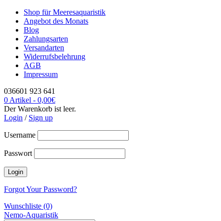
Shop für Meeresaquaristik
Angebot des Monats
Blog
Zahlungsarten
Versandarten
Widerrufsbelehrung
AGB
Impressum
036601 923 641
0 Artikel
-
0,00
€
Der Warenkorb ist leer.
Login
/
Sign up
Username
Passwort
Forgot Your Password?
Wunschliste (0)
Nemo-Aquaristik