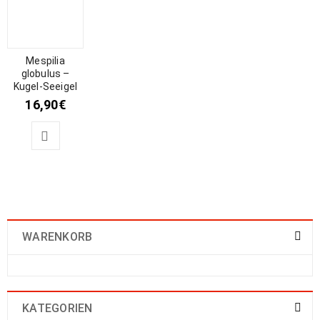
Mespilia
globulus –
Kugel-Seeigel
16,90
€
WARENKORB
KATEGORIEN