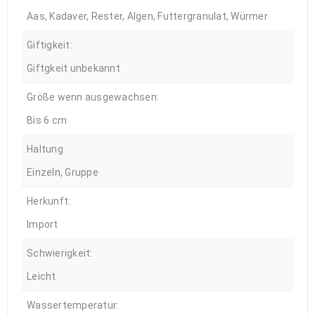
Aas, Kadaver, Rester, Algen, Futtergranulat, Würmer
Giftigkeit:
Giftgkeit unbekannt
Größe wenn ausgewachsen:
Bis 6 cm
Haltung
Einzeln, Gruppe
Herkunft:
Import
Schwierigkeit:
Leicht
Wassertemperatur: