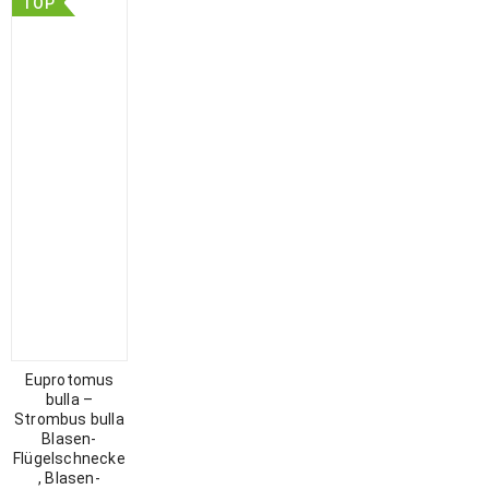
TOP
Euprotomus
bulla –
Strombus bulla
Blasen-
Flügelschnecke
, Blasen-