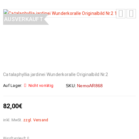
AUSVERKAUFT
Catalaphyllia jardinei Wunderkoralle Originalbild Nr.2
Auf Lager:
Nicht vorrätig
SKU:
NemoAR868
82,00
€
inkl. MwSt.
zzgl. Versand
Wie oft verkauft: 0