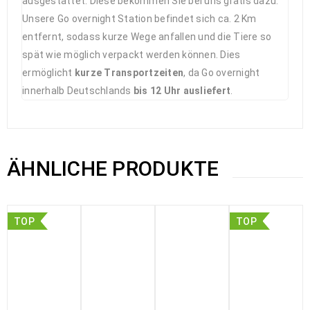
ausgestattet. Diese bekommen Sie bei uns gratis dazu.
Unsere Go overnight Station befindet sich ca. 2 Km
entfernt, sodass kurze Wege anfallen und die Tiere so
spät wie möglich verpackt werden können. Dies
ermöglicht
kurze Transportzeiten
, da Go overnight
innerhalb Deutschlands
bis 12 Uhr ausliefert
.
ÄHNLICHE PRODUKTE
TOP
TOP