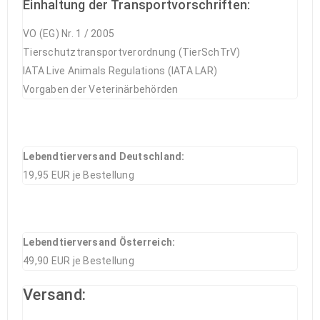
Einhaltung der Transportvorschriften:
VO (EG) Nr. 1 / 2005
Tierschutztransportverordnung (TierSchTrV)
IATA Live Animals Regulations (IATA LAR)
Vorgaben der Veterinärbehörden
Lebendtierversand Deutschland:
19,95 EUR je Bestellung
Lebendtierversand Österreich:
49,90 EUR je Bestellung
Versand: