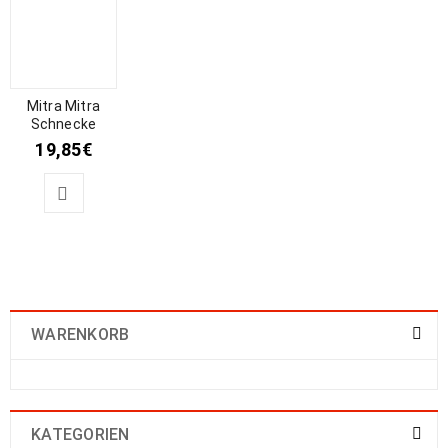
Mitra Mitra
Schnecke
19,85
€
WARENKORB
KATEGORIEN