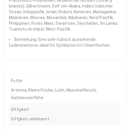
Französisch-Polynesien, Gesellschaftsinseln (Society
Islands), Gilbertinseln, Golf von Akaba, Indien, Indischer
Ozean, Indopazifik, Israel, Kiribati, Komoren, Madagaskar,
Malediven, Moorea, Mosambik, Nikobaren, Nord-Pazifik,
Philippinen, Rotes Meer, Seramsee, Seychellen, Sri Lanka,
Tuamotu-Archipel, West-Pazifik
Bemerkung: Eine sehr hübsch aussehende
Lederanemone, ideal für Symbiose mit Clownfischen.
Futter
Artemia, Kleine Fische, Licht, Muschelfleisch,
Salzwasserflöhe
Giftigkeit:
Giftgkeit unbekannt