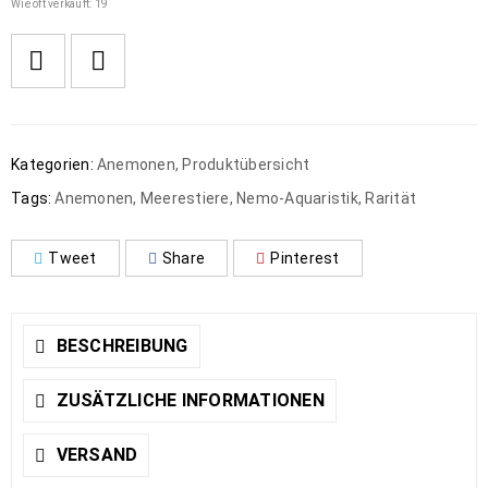
Wie oft verkauft: 19
Kategorien:
Anemonen
,
Produktübersicht
Tags:
Anemonen
,
Meerestiere
,
Nemo-Aquaristik
,
Rarität
Tweet
Share
Pinterest
BESCHREIBUNG
ZUSÄTZLICHE INFORMATIONEN
VERSAND