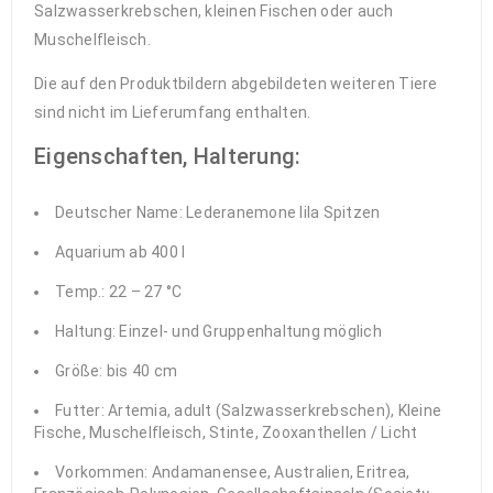
Salzwasserkrebschen, kleinen Fischen oder auch
Muschelfleisch.
Die auf den Produktbildern abgebildeten weiteren Tiere
sind nicht im Lieferumfang enthalten.
Eigenschaften, Halterung:
Deutscher Name: Lederanemone lila Spitzen
Aquarium ab 400 l
Temp.: 22 – 27 °C
Haltung: Einzel- und Gruppenhaltung möglich
Größe: bis 40 cm
Futter: Artemia, adult (Salzwasserkrebschen), Kleine
Fische, Muschelfleisch, Stinte, Zooxanthellen / Licht
Vorkommen: Andamanensee, Australien, Eritrea,