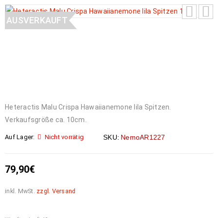
AUSVERKAUFT
Heteractis Malu Crispa Hawaiianemone lila Spitzen.
Verkaufsgröße ca. 10cm.
Auf Lager:
Nicht vorrätig
SKU:
NemoAR1227
79,90
€
inkl. MwSt.
zzgl. Versand