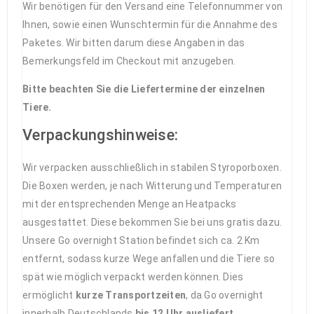
Wir benötigen für den Versand eine Telefonnummer von
Ihnen, sowie einen Wunschtermin für die Annahme des
Paketes. Wir bitten darum diese Angaben in das
Bemerkungsfeld im Checkout mit anzugeben.
Bitte beachten Sie die Liefertermine der einzelnen
Tiere.
Verpackungshinweise:
Wir verpacken ausschließlich in stabilen Styroporboxen.
Die Boxen werden, je nach Witterung und Temperaturen
mit der entsprechenden Menge an Heatpacks
ausgestattet. Diese bekommen Sie bei uns gratis dazu.
Unsere Go overnight Station befindet sich ca. 2 Km
entfernt, sodass kurze Wege anfallen und die Tiere so
spät wie möglich verpackt werden können. Dies
ermöglicht
kurze Transportzeiten
, da Go overnight
innerhalb Deutschlands
bis 12 Uhr ausliefert
.