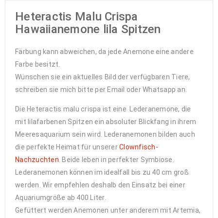
Heteractis Malu Crispa
Hawaiianemone lila Spitzen
Färbung kann abweichen, da jede Anemone eine andere
Farbe besitzt.
Wünschen sie ein aktuelles Bild der verfügbaren Tiere,
schreiben sie mich bitte per Email oder Whatsapp an.
Die Heteractis malu crispa ist eine Lederanemone, die
mit lilafarbenen Spitzen ein absoluter Blickfang in ihrem
Meeresaquarium sein wird. Lederanemonen bilden auch
die perfekte Heimat für unserer
Clownfisch-
Nachzuchten
. Beide leben in perfekter Symbiose.
Lederanemonen können im idealfall bis zu 40 cm groß
werden. Wir empfehlen deshalb den Einsatz bei einer
Aquariumgröße ab 400 Liter.
Gefüttert werden Anemonen unter anderem mit Artemia,