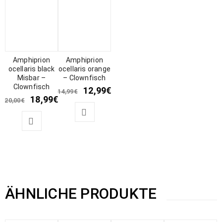
Amphiprion
Amphiprion
ocellaris black
ocellaris orange
Misbar –
– Clownfisch
Clownfisch
12,99
€
14,99
€
18,99
€
20,00
€
ÄHNLICHE PRODUKTE