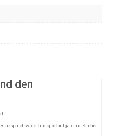
und den
mt.
hes anspruchsvolle Transportaufgaben in Sachen