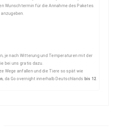
nen Wunschtermin für die Annahme des Paketes.
t anzugeben.
en, je nach Witterung und Temperaturen mit der
 bei uns gratis dazu.
ze Wege anfallen und die Tiere so spät wie
en
, da Go overnight innerhalb Deutschlands
bis 12