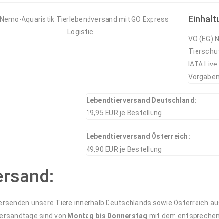
Einhalt
VO (EG) N
Tierschu
IATA Live
Vorgaben
Lebendtierversand Deutschland:
19,95 EUR je Bestellung
Lebendtierversand Österreich:
49,90 EUR je Bestellung
ersand:
versenden unsere Tiere innerhalb Deutschlands sowie Österreich aus
Versandtage sind von
Montag bis Donnerstag
mit dem entsprechend