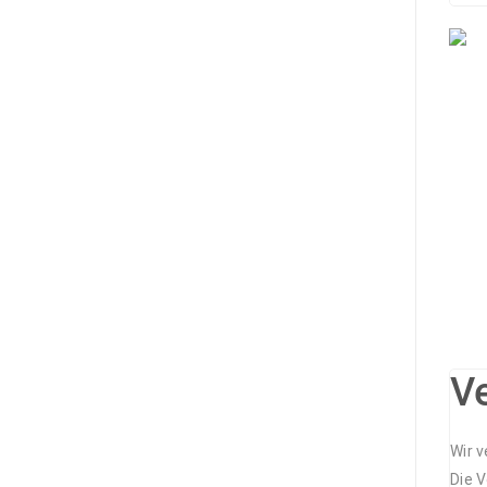
V
Wir 
Die 