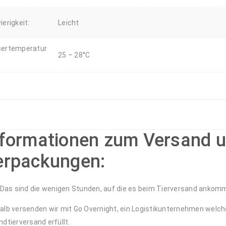
erigkeit:
Leicht
ertemperatur
25 – 28°C
nformationen zum Versand 
erpackungen:
: Das sind die wenigen Stunden, auf die es beim Tierversand ankom
alb versenden wir mit Go Overnight, ein Logistikunternehmen welc
dtierversand erfüllt.