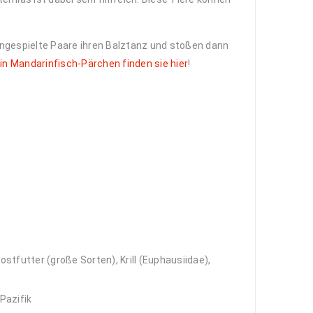
eingespielte Paare ihren Balztanz und stoßen dann
in Mandarinfisch-Pärchen finden sie hier
!
ostfutter (große Sorten), Krill (Euphausiidae),
Pazifik