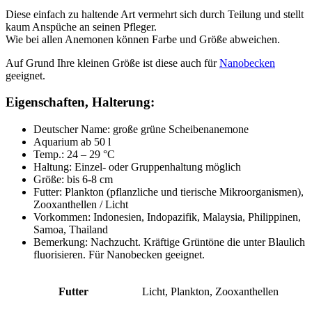
Diese einfach zu haltende Art vermehrt sich durch Teilung und stellt
kaum Anspüche an seinen Pfleger.
Wie bei allen Anemonen können Farbe und Größe abweichen.
Auf Grund Ihre kleinen Größe ist diese auch für
Nanobecken
geeignet.
Eigenschaften, Halterung:
Deutscher Name: große grüne Scheibenanemone
Aquarium ab 50 l
Temp.: 24 – 29 °C
Haltung: Einzel- oder Gruppenhaltung möglich
Größe: bis 6-8 cm
Futter: Plankton (pflanzliche und tierische Mikroorganismen),
Zooxanthellen / Licht
Vorkommen: Indonesien, Indopazifik, Malaysia, Philippinen,
Samoa, Thailand
Bemerkung: Nachzucht. Kräftige Grüntöne die unter Blaulich
fluorisieren. Für Nanobecken geeignet.
Futter
Licht, Plankton, Zooxanthellen