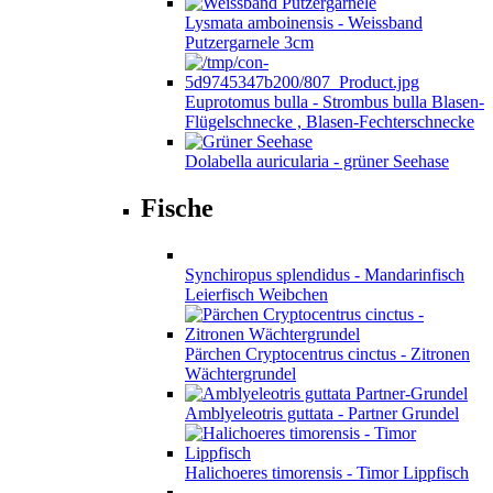
Lysmata amboinensis - Weissband
Putzergarnele 3cm
Euprotomus bulla - Strombus bulla Blasen-
Flügelschnecke , Blasen-Fechterschnecke
Dolabella auricularia - grüner Seehase
Fische
Synchiropus splendidus - Mandarinfisch
Leierfisch Weibchen
Pärchen Cryptocentrus cinctus - Zitronen
Wächtergrundel
Amblyeleotris guttata - Partner Grundel
Halichoeres timorensis - Timor Lippfisch