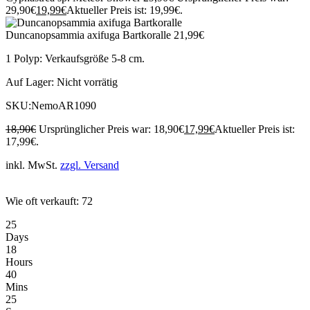
29,90€
19,99
€
Aktueller Preis ist: 19,99€.
Duncanopsammia axifuga Bartkoralle
21,99
€
1 Polyp: Verkaufsgröße 5-8 cm.
Auf Lager:
Nicht vorrätig
SKU:
NemoAR1090
18,90
€
Ursprünglicher Preis war: 18,90€
17,99
€
Aktueller Preis ist:
17,99€.
inkl. MwSt.
zzgl. Versand
Wie oft verkauft: 72
25
Days
18
Hours
40
Mins
25