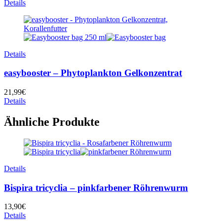
Details
Details
easybooster – Phytoplankton Gelkonzentrat
21,99
€
Details
Ähnliche Produkte
Details
Bispira tricyclia – pinkfarbener Röhrenwurm
13,90
€
Details