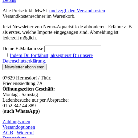
Details
Alle Preise inkl. MwSt.
und zzgl. den Versandkosten
.
Versandkostenrechner im Warenkorb.
Jetzt Newsletter von Nemo-Aquaristik.de abbonieren. Erfahre z. B.
als erstes, welche Importe eingegangen sind. Abmeldung ist
jederzeit möglich.
Deine E-Mailadresse
Indem Du fortfährst, akzeptierst Du unsere
Datenschutzerklärung.
07629 Hermsdorf / Thür.
Friedenssiedlung 7A
Öffnungszeiten Geschäft:
Montag - Samstag
Ladenbesuche nur per Absprache:
0152 342 44 889
(
auch WhatsApp
)
Zahlungsarten
Versandoptionen
AGB
|
Widerruf