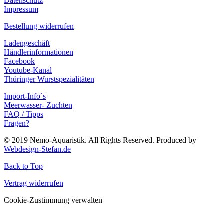
Datenschutz
Impressum
Bestellung widerrufen
Ladengeschäft
Händlerinformationen
Facebook
Youtube-Kanal
Thüringer Wurstspezialitäten
Import-Info`s
Meerwasser- Zuchten
FAQ / Tipps
Fragen?
© 2019 Nemo-Aquaristik. All Rights Reserved. Produced by
Webdesign-Stefan.de
Back to Top
Vertrag widerrufen
Cookie-Zustimmung verwalten