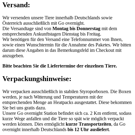
Versand:
Wir versenden unsere Tiere innerhalb Deutschlands sowie
Österreich ausschließlich mit Go overnight.
Die Versandtage sind von
Montag bis Donnerstag
mit dem
entsprechenden Ankunftstagen Dienstag bis Freitag.
Wir benötigen für den Versand eine Telefonnummer von Ihnen,
sowie einen Wunschtermin für die Annahme des Paketes. Wir bitten
darum diese Angaben in das Bemerkungsfeld im Checkout mit
anzugeben.
Bitte beachten Sie die Liefertermine der einzelnen Tiere.
Verpackungshinweise:
Wir verpacken ausschließlich in stabilen Styroporboxen. Die Boxen
werden, je nach Witterung und Temperaturen mit der
entsprechenden Menge an Heatpacks ausgestattet. Diese bekommen
Sie bei uns gratis dazu.
Unsere Go overnight Station befindet sich ca. 2 Km entfernt, sodass
kurze Wege anfallen und die Tiere so spät wie möglich verpackt
werden können. Dies ermöglicht
kurze Transportzeiten
, da Go
overnight innerhalb Deutschlands
bis 12 Uhr ausliefert
.