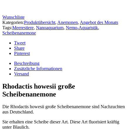
Wunschliste
Kategorien:
Produktübersicht
,
Anemonen
,
Angebot des Monats
Tags:
Meerestiere
,
Nanoaquarium
,
Nemo-Aquaristik
,
Scheibenanemone
Tweet
Share
Pinterest
Beschreibung
Zusätzliche Informationen
Versand
Rhodactis howesii große
Scheibenanemone
Die Rhodactis howesii große Scheibenanemone sind Nachzuchten
aus Deutschland.
Sie erhalten eine Scheibe dieser Art. Diese Art fluorisiert kräftig
unter Blaulich.