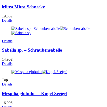
Mitra Mitra Schnecke
19,85
€
Details
Details
Sabella sp. – Schraubensabelle
14,90
€
Details
Top
Details
Mespilia globulus – Kugel-Seeigel
16,90
€