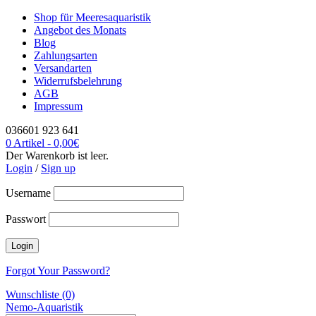
Shop für Meeresaquaristik
Angebot des Monats
Blog
Zahlungsarten
Versandarten
Widerrufsbelehrung
AGB
Impressum
036601 923 641
0 Artikel
-
0,00
€
Der Warenkorb ist leer.
Login
/
Sign up
Username
Passwort
Forgot Your Password?
Wunschliste (0)
Nemo-Aquaristik