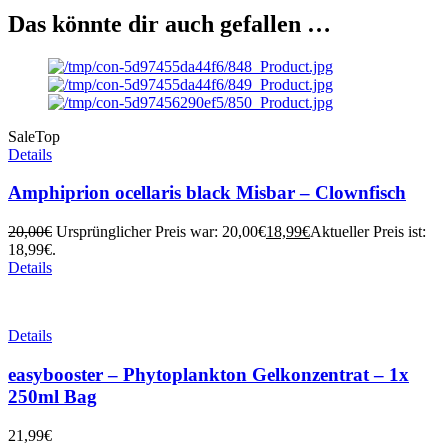
Das könnte dir auch gefallen …
Sale
Top
Details
Amphiprion ocellaris black Misbar – Clownfisch
20,00
€
Ursprünglicher Preis war: 20,00€
18,99
€
Aktueller Preis ist:
18,99€.
Details
Details
easybooster – Phytoplankton Gelkonzentrat – 1x
250ml Bag
21,99
€