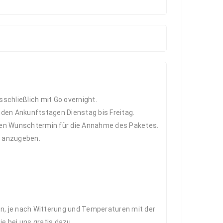
schließlich mit Go overnight.
en Ankunftstagen Dienstag bis Freitag.
nen Wunschtermin für die Annahme des Paketes.
t anzugeben.
en, je nach Witterung und Temperaturen mit der
 bei uns gratis dazu.