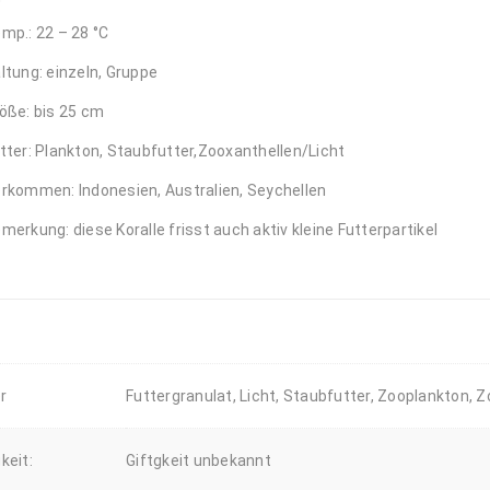
mp.: 22 – 28 °C
ltung: einzeln, Gruppe
öße: bis 25 cm
tter: Plankton, Staubfutter,Zooxanthellen/Licht
rkommen: Indonesien, Australien, Seychellen
merkung: diese Koralle frisst auch aktiv kleine Futterpartikel
r
Futtergranulat, Licht, Staubfutter, Zooplankton, 
gkeit:
Giftgkeit unbekannt