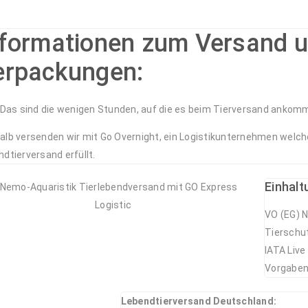
nformationen zum Versand 
erpackungen:
: Das sind die wenigen Stunden, auf die es beim Tierversand ankom
alb versenden wir mit Go Overnight, ein Logistikunternehmen welc
dtierversand erfüllt.
Einhalt
VO (EG) N
Tierschu
IATA Live
Vorgaben
Lebendtierversand Deutschland: