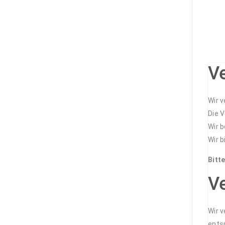
V
Wir 
Die 
Wir 
Wir 
Bitt
V
Wir 
ents