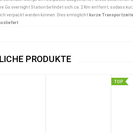
e Go overnight Station befindet sich ca. 2 Km entfernt, sodass kur
ich verpackt werden können. Dies ermöglicht
kurze Transportzeit
ausliefert
.
LICHE PRODUKTE
TOP