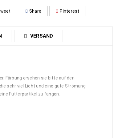
weet
Share
Pinterest
N
VERSAND
r. Färbung ersehen sie bitte auf den
die sehr viel Licht und eine gute Strömung
eine Futterpartikel zu fangen.